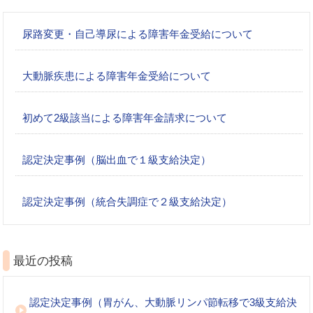
尿路変更・自己導尿による障害年金受給について
大動脈疾患による障害年金受給について
初めて2級該当による障害年金請求について
認定決定事例（脳出血で１級支給決定）
認定決定事例（統合失調症で２級支給決定）
最近の投稿
認定決定事例（胃がん、大動脈リンパ節転移で3級支給決