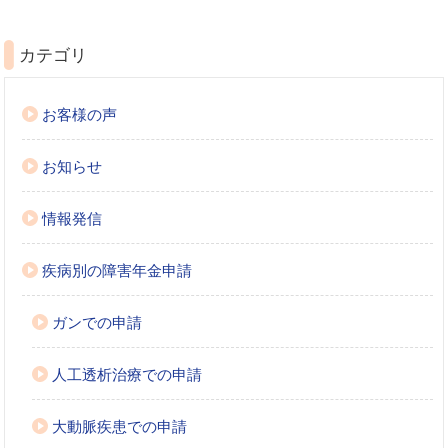
カテゴリ
お客様の声
お知らせ
情報発信
疾病別の障害年金申請
ガンでの申請
人工透析治療での申請
大動脈疾患での申請