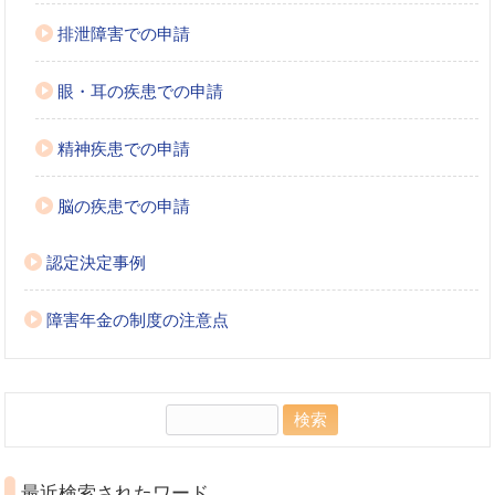
排泄障害での申請
眼・耳の疾患での申請
精神疾患での申請
脳の疾患での申請
認定決定事例
障害年金の制度の注意点
検
索:
最近検索されたワード