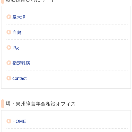
泉大津
自傷
2級
指定難病
contact
堺・泉州障害年金相談オフィス
HOME