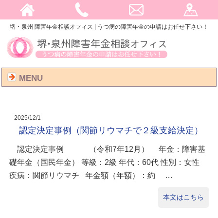
堺・泉州 障害年金相談オフィス | うつ病の障害年金の申請はお任せ下さい！
MENU
2025/12/1
認定決定事例（関節リウマチで２級支給決定）
認定決定事例 （令和7年12月） 年金：障害基
礎年金（国民年金） 等級：2級 年代：60代 性別：女性
疾病：関節リウマチ 年金額（年額）：約 …
本文はこちら