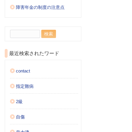
障害年金の制度の注意点
検
索:
最近検索されたワード
contact
指定難病
2級
自傷