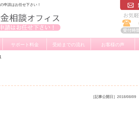
金の申請はお任せ下さい！
サポート料金
受給までの流れ
お客様の声
1
［記事公開日］2018/08/09