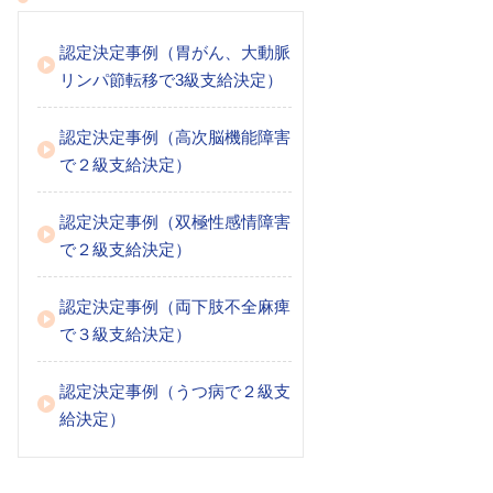
認定決定事例（胃がん、大動脈
リンパ節転移で3級支給決定）
認定決定事例（高次脳機能障害
で２級支給決定）
認定決定事例（双極性感情障害
で２級支給決定）
認定決定事例（両下肢不全麻痺
で３級支給決定）
認定決定事例（うつ病で２級支
給決定）