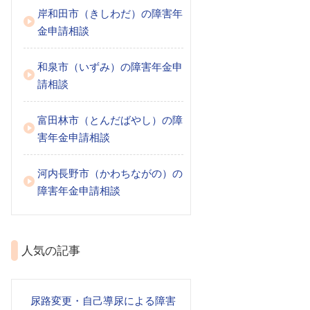
岸和田市（きしわだ）の障害年
金申請相談
和泉市（いずみ）の障害年金申
請相談
富田林市（とんだばやし）の障
害年金申請相談
河内長野市（かわちながの）の
障害年金申請相談
人気の記事
尿路変更・自己導尿による障害