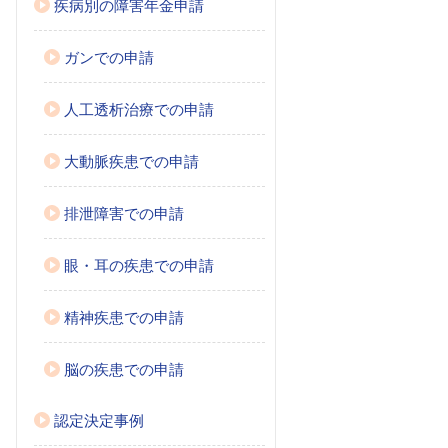
疾病別の障害年金申請
ガンでの申請
人工透析治療での申請
大動脈疾患での申請
排泄障害での申請
眼・耳の疾患での申請
精神疾患での申請
脳の疾患での申請
認定決定事例