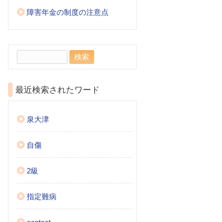
障害年金の制度の注意点
検
索:
最近検索されたワード
泉大津
自傷
2級
指定難病