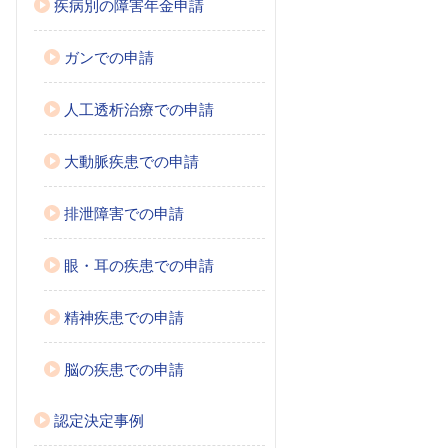
疾病別の障害年金申請
ガンでの申請
人工透析治療での申請
大動脈疾患での申請
排泄障害での申請
眼・耳の疾患での申請
精神疾患での申請
脳の疾患での申請
認定決定事例