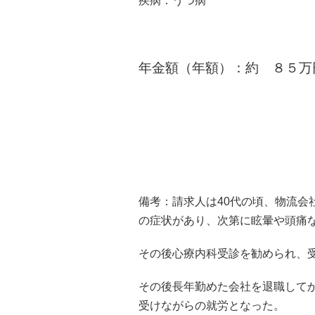
疾病：うつ病
年金額（年額）：
約 ８５万
備考：請求人は40代の頃、物流会
の症状があり、次第に眩暈や頭痛
その後心療内科受診を勧められ、
その後長年勤めた会社を退職して
受けながらの就労となった。