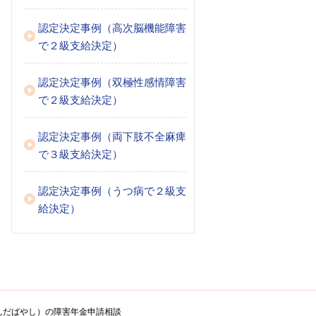
認定決定事例（高次脳機能障害
で２級支給決定）
認定決定事例（双極性感情障害
で２級支給決定）
認定決定事例（両下肢不全麻痺
で３級支給決定）
認定決定事例（うつ病で２級支
給決定）
んだばやし）の障害年金申請相談