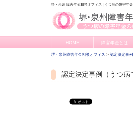
堺・泉州 障害年金相談オフィス | うつ病の障害年
HOME
障害年金とは
>
堺・泉州障害年金相談オフィス
認定決定事例
認定決定事例（うつ病