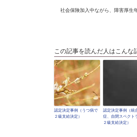
社会保険加入中ながら、障害厚生
この記事を読んだ人はこんな
認定決定事例（うつ病で
認定決定事例（統
２級支給決定）
症、自閉スペクト
２級支給決定）