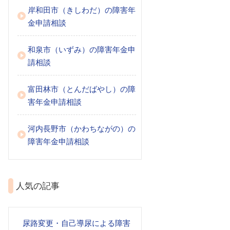
岸和田市（きしわだ）の障害年
金申請相談
和泉市（いずみ）の障害年金申
請相談
富田林市（とんだばやし）の障
害年金申請相談
河内長野市（かわちながの）の
障害年金申請相談
人気の記事
尿路変更・自己導尿による障害