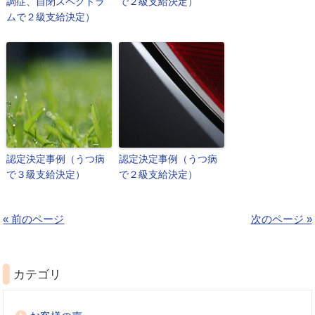
調症、自閉スペクトラ
で２級支給決定）
ムで２級支給決定）
認定決定事例（うつ病
認定決定事例（うつ病
で３級支給決定）
で２級支給決定）
« 前のページ
次のページ »
カテゴリ