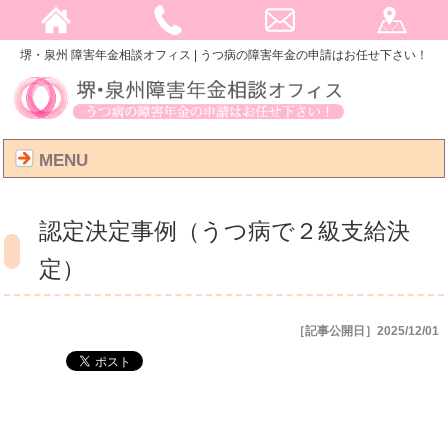
堺・泉州 障害年金相談オフィス | うつ病の障害年金の申請はお任せ下さい！
MENU
認定決定事例（うつ病で２級支給決
定）
［記事公開日］2025/12/01