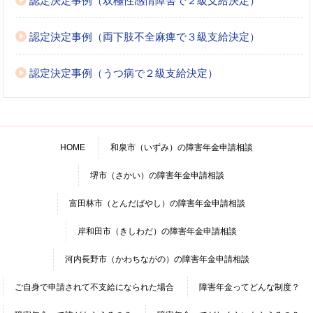
認定決定事例（双極性感情障害で２級支給決定）
認定決定事例（両下肢不全麻痺で３級支給決定）
認定決定事例（うつ病で２級支給決定）
HOME
和泉市（いずみ）の障害年金申請相談
堺市（さかい）の障害年金申請相談
富田林市（とんだばやし）の障害年金申請相談
岸和田市（きしわだ）の障害年金申請相談
河内長野市（かわちながの）の障害年金申請相談
ご自身で申請されて不支給になられた場合
障害年金ってどんな制度？