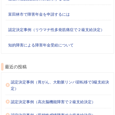
富田林市で障害年金を申請するには
認定決定事例（リウマチ性多発筋痛症で２級支給決定）
知的障害による障害年金受給について
最近の投稿
認定決定事例（胃がん、大動脈リンパ節転移で3級支給決
定）
認定決定事例（高次脳機能障害で２級支給決定）