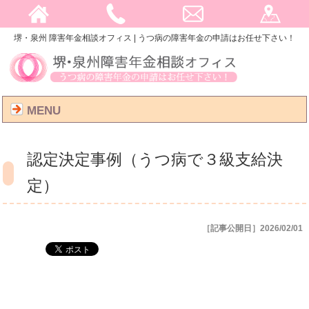
堺・泉州 障害年金相談オフィス | うつ病の障害年金の申請はお任せ下さい！
MENU
認定決定事例（うつ病で３級支給決
定）
［記事公開日］2026/02/01