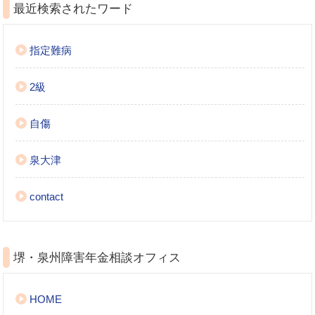
最近検索されたワード
指定難病
2級
自傷
泉大津
contact
堺・泉州障害年金相談オフィス
HOME