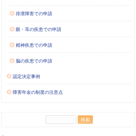
排泄障害での申請
眼・耳の疾患での申請
精神疾患での申請
脳の疾患での申請
認定決定事例
障害年金の制度の注意点
検
索: