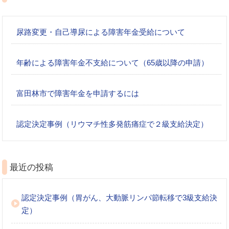
尿路変更・自己導尿による障害年金受給について
年齢による障害年金不支給について（65歳以降の申請）
富田林市で障害年金を申請するには
認定決定事例（リウマチ性多発筋痛症で２級支給決定）
最近の投稿
認定決定事例（胃がん、大動脈リンパ節転移で3級支給決
定）