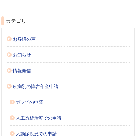
カテゴリ
お客様の声
お知らせ
情報発信
疾病別の障害年金申請
ガンでの申請
人工透析治療での申請
大動脈疾患での申請