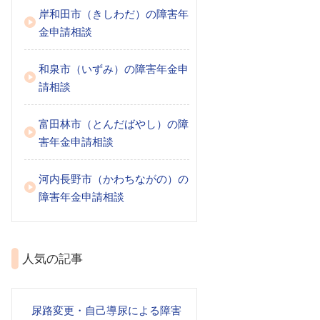
岸和田市（きしわだ）の障害年
金申請相談
和泉市（いずみ）の障害年金申
請相談
富田林市（とんだばやし）の障
害年金申請相談
河内長野市（かわちながの）の
障害年金申請相談
人気の記事
尿路変更・自己導尿による障害