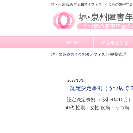
堺・泉州 障害年金相談オフィス | うつ病の障害年
HOME
障害年金とは
>
栄養管理
堺・泉州障害年金相談オフィス
2022/10/1
認定決定事例（うつ病で
認定決定事例 （令和4年10月
50代 性別：女性 疾病：うつ病