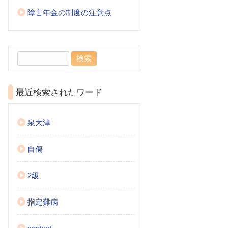
障害年金の制度の注意点
検
索:
最近検索されたワード
泉大津
自傷
2級
指定難病