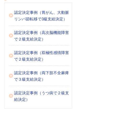
認定決定事例（胃がん、大動脈
リンパ節転移で3級支給決定）
認定決定事例（高次脳機能障害
で２級支給決定）
認定決定事例（双極性感情障害
で２級支給決定）
認定決定事例（両下肢不全麻痺
で３級支給決定）
認定決定事例（うつ病で２級支
給決定）