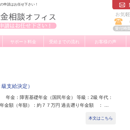
金の申請はお任せ下さい！
サポート料金
受給までの流れ
お客様の声
２級支給決定）
） 年金：障害基礎年金（国民年金） 等級：2級 年代：
 年金額（年額）：約７７万円 過去遡り年金額 ： …
本文はこちら