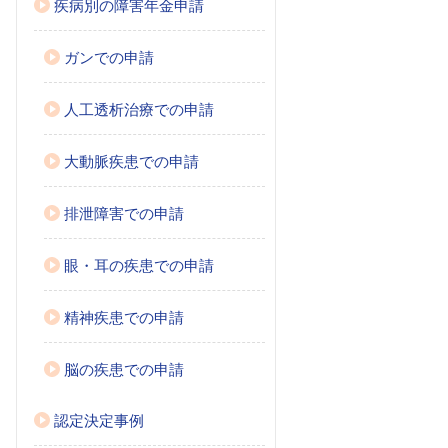
疾病別の障害年金申請
ガンでの申請
人工透析治療での申請
大動脈疾患での申請
排泄障害での申請
眼・耳の疾患での申請
精神疾患での申請
脳の疾患での申請
認定決定事例