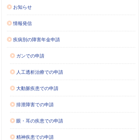
お知らせ
情報発信
疾病別の障害年金申請
ガンでの申請
人工透析治療での申請
大動脈疾患での申請
排泄障害での申請
眼・耳の疾患での申請
精神疾患での申請