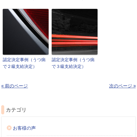
認定決定事例（うつ病
認定決定事例（うつ病
で２級支給決定）
で３級支給決定）
« 前のページ
次のページ »
カテゴリ
お客様の声