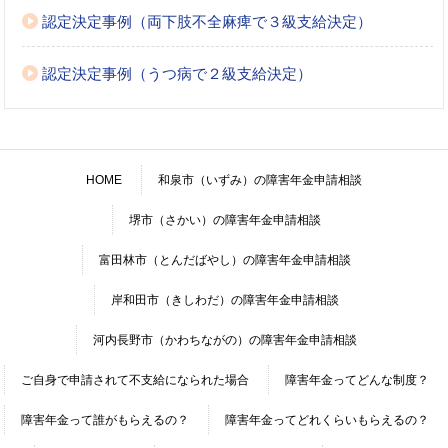
認定決定事例（両下肢不全麻痺で３級支給決定）
認定決定事例（うつ病で２級支給決定）
HOME
和泉市（いずみ）の障害年金申請相談
堺市（さかい）の障害年金申請相談
富田林市（とんだばやし）の障害年金申請相談
岸和田市（きしわだ）の障害年金申請相談
河内長野市（かわちながの）の障害年金申請相談
ご自身で申請されて不支給になられた場合
障害年金ってどんな制度？
障害年金って誰がもらえるの？
障害年金ってどれくらいもらえるの？