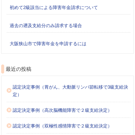
初めて2級該当による障害年金請求について
過去の遡及支給分のみ請求する場合
大阪狭山市で障害年金を申請するには
最近の投稿
認定決定事例（胃がん、大動脈リンパ節転移で3級支給決
定）
認定決定事例（高次脳機能障害で２級支給決定）
認定決定事例（双極性感情障害で２級支給決定）