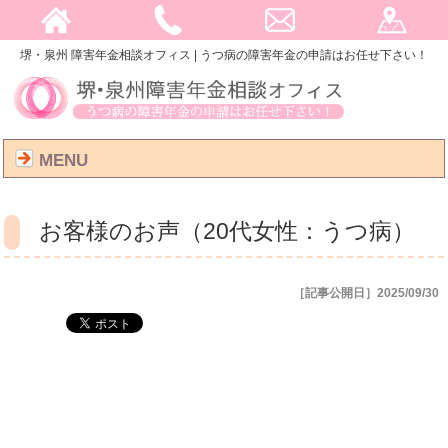
堺・泉州 障害年金相談オフィス | うつ病の障害年金の申請はお任せ下さい！
MENU
お客様のお声（20代女性：うつ病）
［記事公開日］2025/09/30