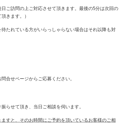
後日ご訪問の上ご対応させて頂きます。最後の5分は次回の
て頂きます。）
を待たれている方がいらっしゃらない場合はそれ以降も対
お問合せページからご応募ください。
り振らせて頂き、当日ご相談を伺います。
きますと、そのお時間にご予約を頂いているお客様のご相