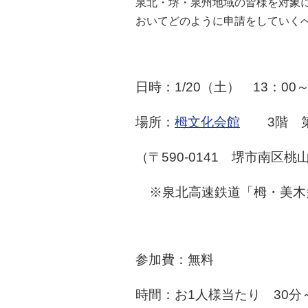
泉北・堺・泉州地域の皆様を対象
おいてどのように申請をしていく
日時：1/20（土） 13：00～
場所：
栂文化会館
3階 第
（〒590-0141 堺市南区桃山
※泉北高速鉄道「栂・美木
参加費：無料
時間：お1人様当たり 30分