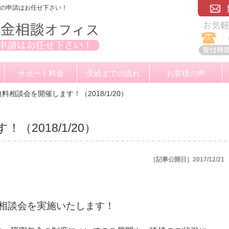
金の申請はお任せ下さい！
サポート料金
受給までの流れ
お客様の声
無料相談会を開催します！（2018/1/20）
（2018/1/20）
［記事公開日］2017/12/21
料相談会を実施いたします！