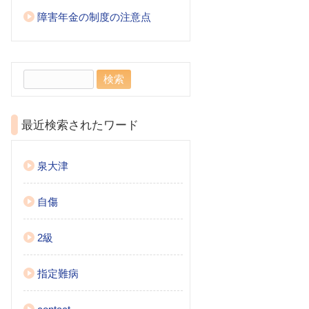
障害年金の制度の注意点
検
索:
最近検索されたワード
泉大津
自傷
2級
指定難病