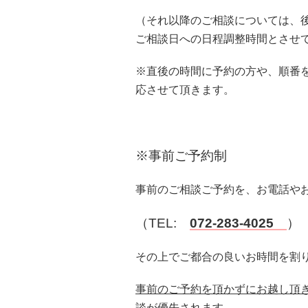
（それ以降のご相談については、
ご相談日への日程調整時間とさせ
※直後の時間に予約の方や、順番
応させて頂きます。
※事前ご予約制
事前のご相談ご予約を、お電話や
（TEL:
072-283-4025
）
その上でご都合の良いお時間を割
事前のご予約を頂かずにお越し頂
談が優先されます。