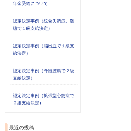
年金受給について
認定決定事例（統合失調症、難
聴で１級支給決定）
認定決定事例（脳出血で１級支
給決定）
認定決定事例（脊髄腫瘍で２級
支給決定）
認定決定事例（拡張型心筋症で
２級支給決定）
最近の投稿