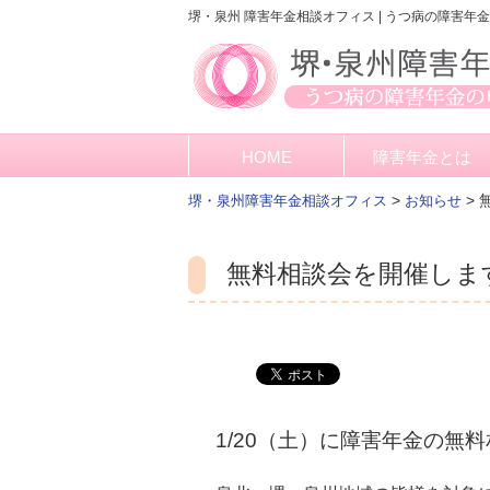
堺・泉州 障害年金相談オフィス | うつ病の障害年
HOME
障害年金とは
>
>
堺・泉州障害年金相談オフィス
お知らせ
無料相談会を開催します！
1/20（土）に障害年金の無