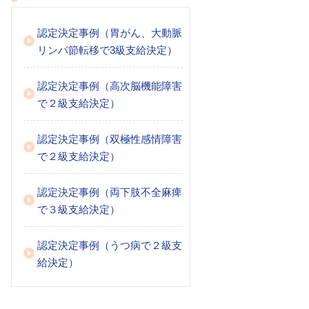
認定決定事例（胃がん、大動脈
リンパ節転移で3級支給決定）
認定決定事例（高次脳機能障害
で２級支給決定）
認定決定事例（双極性感情障害
で２級支給決定）
認定決定事例（両下肢不全麻痺
で３級支給決定）
認定決定事例（うつ病で２級支
給決定）