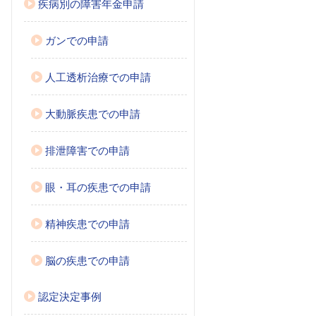
疾病別の障害年金申請
ガンでの申請
人工透析治療での申請
大動脈疾患での申請
排泄障害での申請
眼・耳の疾患での申請
精神疾患での申請
脳の疾患での申請
認定決定事例