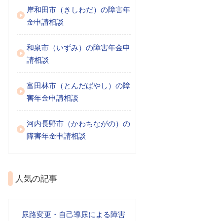
岸和田市（きしわだ）の障害年
金申請相談
和泉市（いずみ）の障害年金申
請相談
富田林市（とんだばやし）の障
害年金申請相談
河内長野市（かわちながの）の
障害年金申請相談
人気の記事
尿路変更・自己導尿による障害