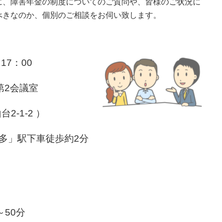
に、障害年金の制度についてのご質問や、皆様のご状況に
べきなのか、個別のご相談をお伺い致します。
17：00
2会議室
台2-1-2 ）
多」駅下車徒歩約2分
～50分