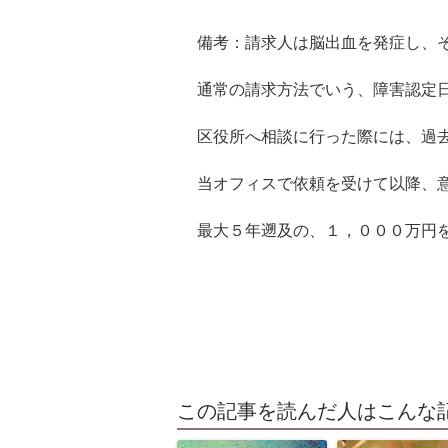
備考：請求人は脳出血を発症し、
通常の請求方法でいう、障害認定
区役所へ相談に行った際には、過
当オフィスで依頼を受けて以降、
最大５
年遡及の、１，０００万円
この記事を読んだ人はこんな