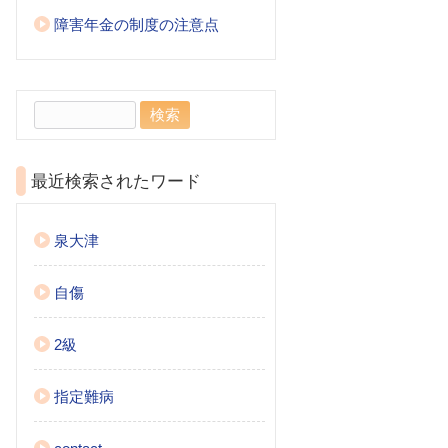
障害年金の制度の注意点
検
索:
最近検索されたワード
泉大津
自傷
2級
指定難病