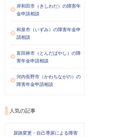
岸和田市（きしわだ）の障害年
金申請相談
和泉市（いずみ）の障害年金申
請相談
富田林市（とんだばやし）の障
害年金申請相談
河内長野市（かわちながの）の
障害年金申請相談
人気の記事
尿路変更・自己導尿による障害