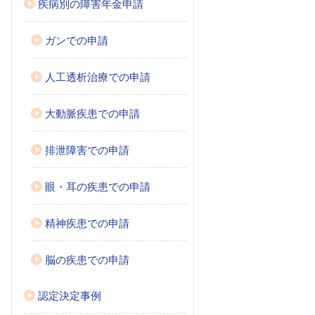
疾病別の障害年金申請
ガンでの申請
人工透析治療での申請
大動脈疾患での申請
排泄障害での申請
眼・耳の疾患での申請
精神疾患での申請
脳の疾患での申請
認定決定事例