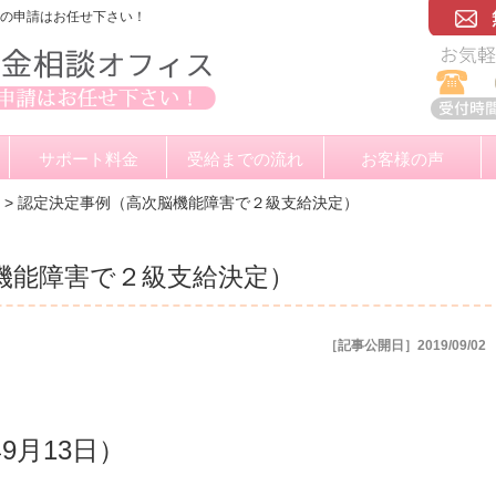
金の申請はお任せ下さい！
サポート料金
受給までの流れ
お客様の声
>
認定決定事例（高次脳機能障害で２級支給決定）
機能障害で２級支給決定）
［記事公開日］2019/09/02
9月13日）