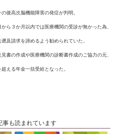
その後高次脳機能障害の発症が判明。
日から３か月以内では医療機関の受診が無かった為、
去遡及請求を諦めるよう勧められていた。
意見書の作成や医療機関の診断書作成のご協力の元、
を超える年金一括受給となった。
記事も読まれています