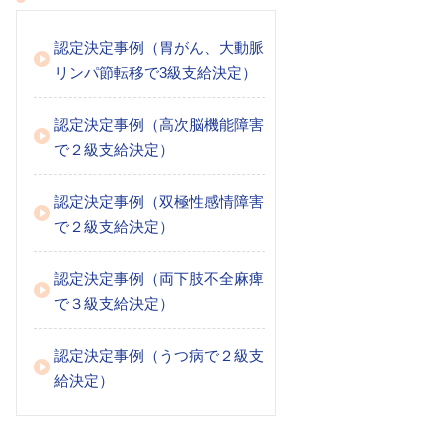
認定決定事例（胃がん、大動脈
リンパ節転移で3級支給決定）
認定決定事例（高次脳機能障害
で２級支給決定）
認定決定事例（双極性感情障害
で２級支給決定）
認定決定事例（両下肢不全麻痺
で３級支給決定）
認定決定事例（うつ病で２級支
給決定）