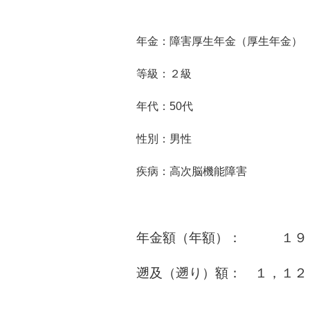
年金：障害厚生年金（厚生年金）
等級：２級
年代：50代
性別：男性
疾病：高次脳機能障害
年金額（年額）： １９４
遡及（遡り）額： １，１２