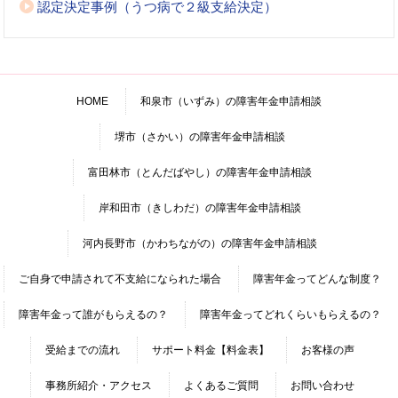
認定決定事例（うつ病で２級支給決定）
HOME
和泉市（いずみ）の障害年金申請相談
堺市（さかい）の障害年金申請相談
富田林市（とんだばやし）の障害年金申請相談
岸和田市（きしわだ）の障害年金申請相談
河内長野市（かわちながの）の障害年金申請相談
ご自身で申請されて不支給になられた場合
障害年金ってどんな制度？
障害年金って誰がもらえるの？
障害年金ってどれくらいもらえるの？
受給までの流れ
サポート料金【料金表】
お客様の声
事務所紹介・アクセス
よくあるご質問
お問い合わせ