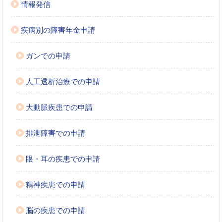
情報発信
疾病別の障害年金申請
ガンでの申請
人工透析治療での申請
大動脈疾患での申請
排泄障害での申請
眼・耳の疾患での申請
精神疾患での申請
脳の疾患での申請