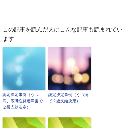
この記事を読んだ人はこんな記事も読まれてい
ます
認定決定事例（うつ
認定決定事例（うつ病
病、広汎性発達障害で
で２級支給決定）
２級支給決定）