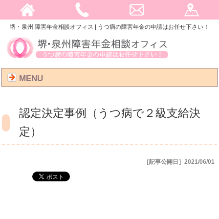
堺・泉州 障害年金相談オフィス | うつ病の障害年金の申請はお任せ下さい！
MENU
認定決定事例（うつ病で２級支給決
定）
［記事公開日］2021/06/01