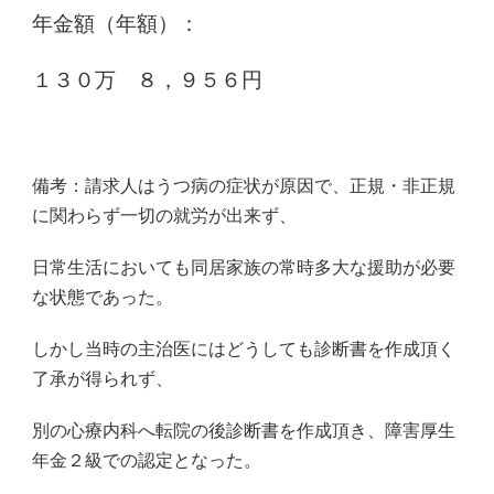
年金額（年額）：
１３０万 ８，９５６
円
備考：請求人はうつ病の症状が原因で、正規・非正規
に関わらず一切の就労が出来ず、
日常生活においても同居家族の常時多大な援助が必要
な状態であった。
しかし当時の主治医にはどうしても診断書を作成頂く
了承が得られず、
別の心療内科へ転院の後診断書を作成頂き、
障害厚生
年金２級での認定となった。