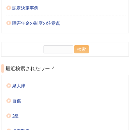
認定決定事例
障害年金の制度の注意点
検
索:
最近検索されたワード
泉大津
自傷
2級