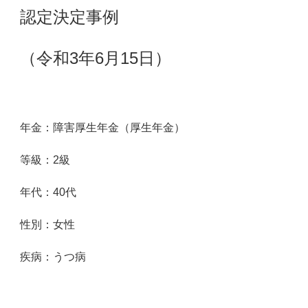
認定決定事例
（令和3年6月15日）
年金：障害厚生年金（厚生年金）
等級：2級
年代：40
代
性別：女性
疾病：うつ病