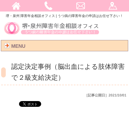
堺・泉州 障害年金相談オフィス | うつ病の障害年金の申請はお任せ下さい！
MENU
認定決定事例（脳出血による肢体障害
で２級支給決定）
［記事公開日］2021/10/01