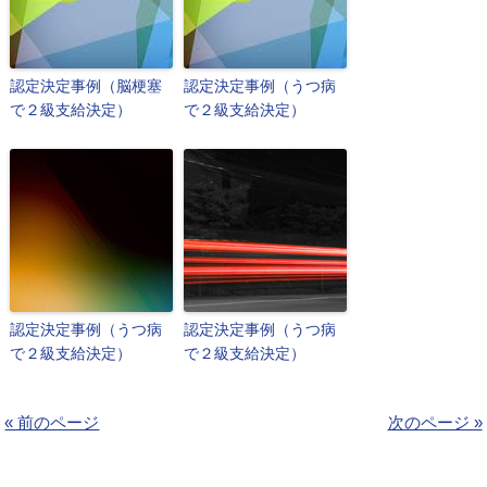
認定決定事例（脳梗塞
認定決定事例（うつ病
で２級支給決定）
で２級支給決定）
認定決定事例（うつ病
認定決定事例（うつ病
で２級支給決定）
で２級支給決定）
« 前のページ
次のページ »