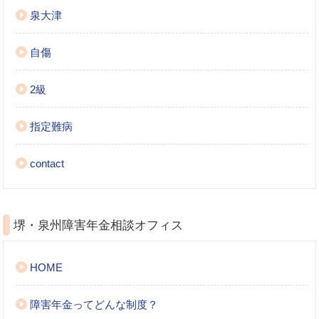
泉大津
自傷
2級
指定難病
contact
堺・泉州障害年金相談オフィス
HOME
障害年金ってどんな制度？