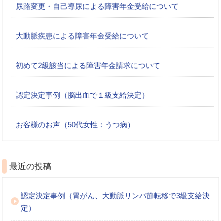
尿路変更・自己導尿による障害年金受給について
大動脈疾患による障害年金受給について
初めて2級該当による障害年金請求について
認定決定事例（脳出血で１級支給決定）
お客様のお声（50代女性：うつ病）
最近の投稿
認定決定事例（胃がん、大動脈リンパ節転移で3級支給決
定）