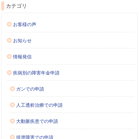
カテゴリ
お客様の声
お知らせ
情報発信
疾病別の障害年金申請
ガンでの申請
人工透析治療での申請
大動脈疾患での申請
排泄障害での申請