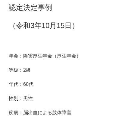
認定決定事例
（令和3年10月15日）
年金：障害厚生年金（厚生年金）
等級：2級
年代：60
代
性別：男性
疾病：脳出血による肢体障害