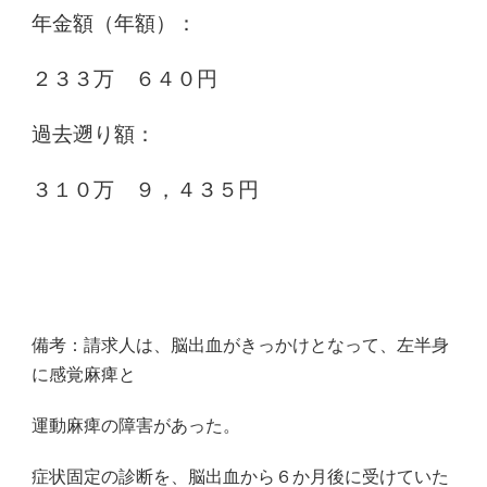
年金額（年額）：
２３３万 ６４０
円
過去遡り額：
３１０万 ９，４３５円
備考：請求人は、脳出血がきっかけとなって、左半身
に感覚麻痺と
運動麻痺の障害があった。
症状固定の診断を、脳出血から６か月後に受けていた