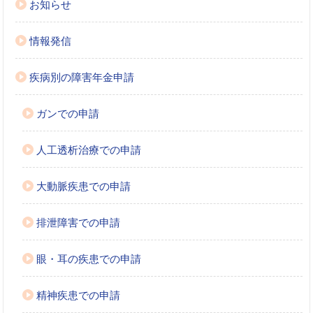
お知らせ
情報発信
疾病別の障害年金申請
ガンでの申請
人工透析治療での申請
大動脈疾患での申請
排泄障害での申請
眼・耳の疾患での申請
精神疾患での申請