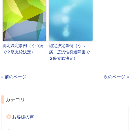
認定決定事例（うつ病
認定決定事例（うつ
で２級支給決定）
病、広汎性発達障害で
２級支給決定）
« 前のページ
次のページ »
カテゴリ
お客様の声