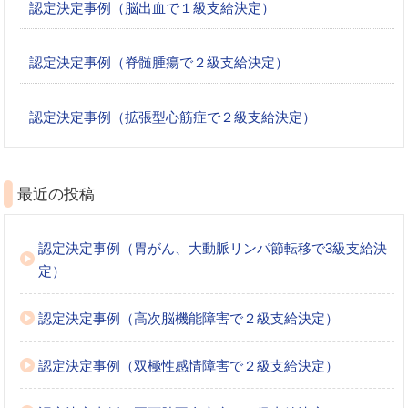
認定決定事例（脳出血で１級支給決定）
認定決定事例（脊髄腫瘍で２級支給決定）
認定決定事例（拡張型心筋症で２級支給決定）
最近の投稿
認定決定事例（胃がん、大動脈リンパ節転移で3級支給決
定）
認定決定事例（高次脳機能障害で２級支給決定）
認定決定事例（双極性感情障害で２級支給決定）