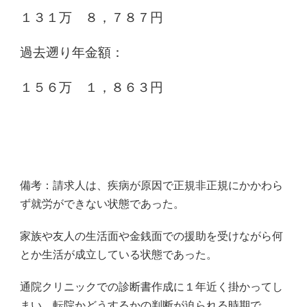
１３１万 ８，７８７円
過去遡り年金額：
１５６万 １，８６３円
備考：請求人は、疾病が原因で正規非正規にかかわら
ず就労ができない状態であった
。
家族や友人の生活面や金銭面での援助を受けながら何
とか生活が
成立している状態であった。
通院クリニックでの診断書作成に１年近く掛かってし
まい、転院かどうするかの判断が迫られる時期で