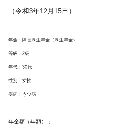
（令和3年12月15日）
年金：障害厚生年金（厚生年金）
等級：2級
年代：30
代
性別：女性
疾病：うつ病
年金額（年額）：