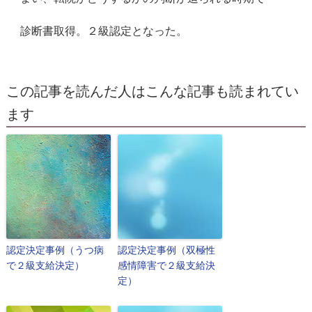
診断書取得。
２
級認定となった。
この記事を読んだ人はこんな記事も読まれてい
ます
認定決定事例（うつ病
認定決定事例（双極性
で２級支給決定）
感情障害で２級支給決
定）