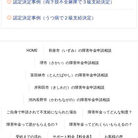
認定決定事例（両下肢不全麻痺で３級支給決定）
認定決定事例（うつ病で２級支給決定）
HOME
和泉市（いずみ）の障害年金申請相談
堺市（さかい）の障害年金申請相談
富田林市（とんだばやし）の障害年金申請相談
岸和田市（きしわだ）の障害年金申請相談
河内長野市（かわちながの）の障害年金申請相談
ご自身で申請されて不支給になられた場合
障害年金ってどんな制度？
障害年金って誰がもらえるの？
障害年金ってどれくらいもらえるの？
受給までの流れ
サポート料金【料金表】
お客様の声