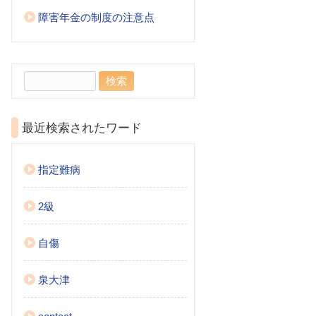
障害年金の制度の注意点
検
索:
最近検索されたワード
指定難病
2級
自傷
泉大津