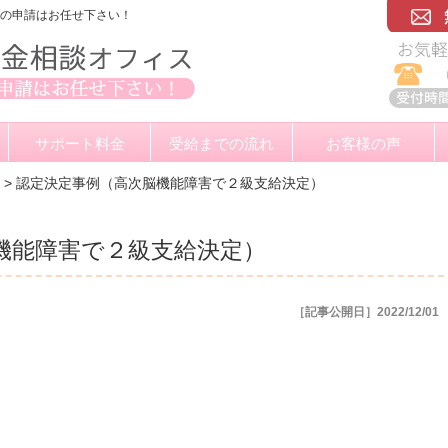
金の申請はお任せ下さい！
サポート料金
受給までの流れ
お客様の声
>
認定決定事例（高次脳機能障害で２級支給決定）
機能障害で２級支給決定）
［記事公開日］2022/12/01