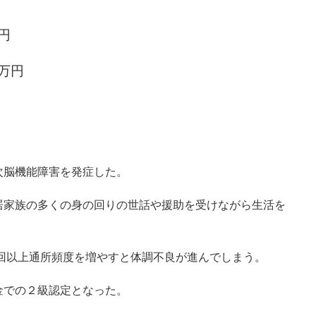
円
万円
次脳機能障害を発症した。
居家族の多くの身の回りの世話や援助を受けながら生活を
1回以上通所頻度を増やすと体調不良が進んでしまう。
金での２級認定となった。