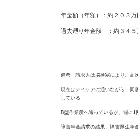
年金額（年額）：
約２０３万
過去遡り年金額 ：約３４５
備考：請求人は脳梗塞により、高
現在はデイケアに通いながら、同
している。
B型作業所へ通っているが、週に
障害年金請求の結果、障害厚生年