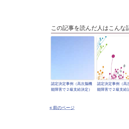
この記事を読んだ人はこんな
認定決定事例（高次脳機
認定決定事例（高
能障害で２級支給決定）
能障害で２級支給
« 前のページ