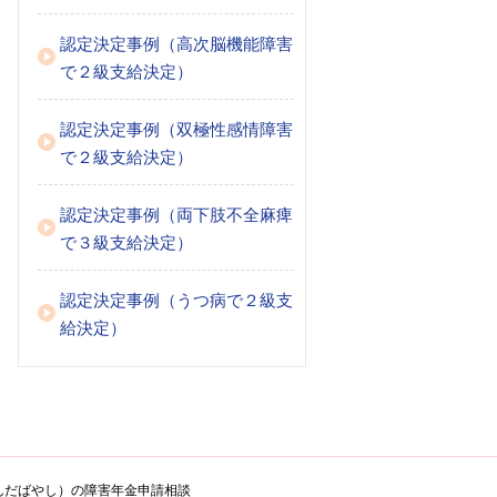
認定決定事例（高次脳機能障害
で２級支給決定）
認定決定事例（双極性感情障害
で２級支給決定）
認定決定事例（両下肢不全麻痺
で３級支給決定）
認定決定事例（うつ病で２級支
給決定）
んだばやし）の障害年金申請相談