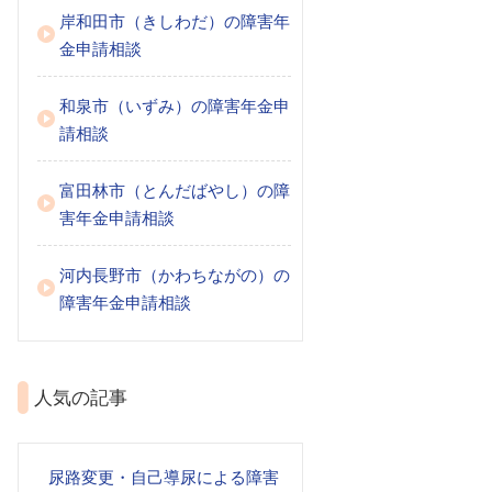
岸和田市（きしわだ）の障害年
金申請相談
和泉市（いずみ）の障害年金申
請相談
富田林市（とんだばやし）の障
害年金申請相談
河内長野市（かわちながの）の
障害年金申請相談
人気の記事
尿路変更・自己導尿による障害