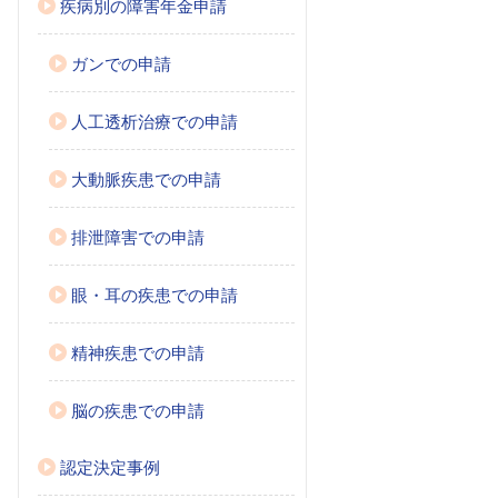
疾病別の障害年金申請
ガンでの申請
人工透析治療での申請
大動脈疾患での申請
排泄障害での申請
眼・耳の疾患での申請
精神疾患での申請
脳の疾患での申請
認定決定事例