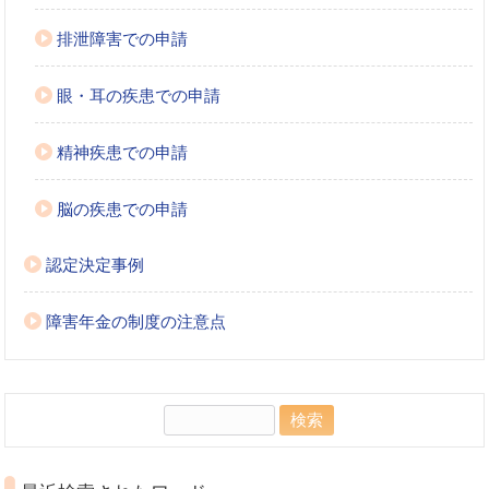
排泄障害での申請
眼・耳の疾患での申請
精神疾患での申請
脳の疾患での申請
認定決定事例
障害年金の制度の注意点
検
索: