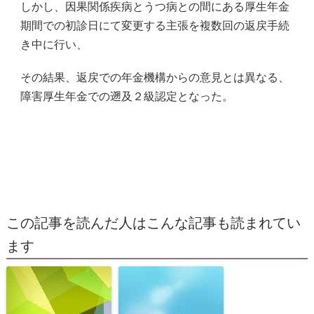
しかし、因果関係疾病とうつ病との間にある厚生年金
期間での初診日にて変更する主張を複数回の返戻手続
き中に行い、
その結果、返戻での年金機構からの意見とは異なる、
障害厚生年金での遡及２級認定となった。
この記事を読んだ人はこんな記事も読まれてい
ます