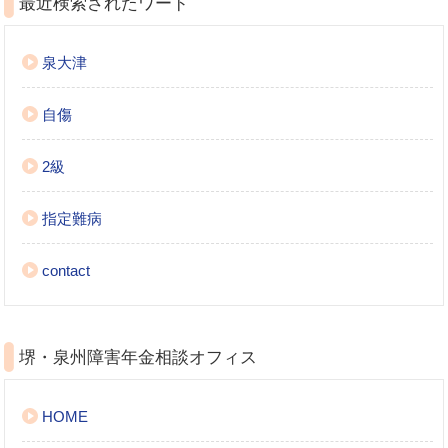
最近検索されたワード
泉大津
自傷
2級
指定難病
contact
堺・泉州障害年金相談オフィス
HOME