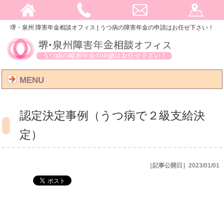
堺・泉州 障害年金相談オフィス | うつ病の障害年金の申請はお任せ下さい！
MENU
認定決定事例（うつ病で２級支給決
定）
［記事公開日］2023/01/01