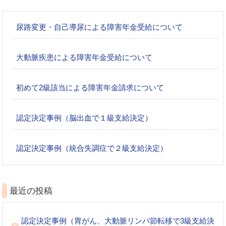
尿路変更・自己導尿による障害年金受給について
大動脈疾患による障害年金受給について
初めて2級該当による障害年金請求について
認定決定事例（脳出血で１級支給決定）
認定決定事例（統合失調症で２級支給決定）
最近の投稿
認定決定事例（胃がん、大動脈リンパ節転移で3級支給決