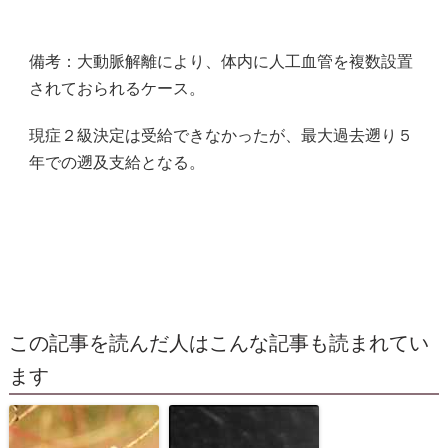
備考：大動脈解離により、体内に人工血管を複数設置
されておられるケース。
現症２級決定は受給できなかったが、最大過去遡り５
年での遡及支給となる。
この記事を読んだ人はこんな記事も読まれてい
ます