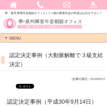
堺・泉州 障害年金相談オフィス | うつ病の障害年金の申請はお任せ下さい！
MENU
認定決定事例（大動脈解離で３級支給
決定）
［記事公開日］2018/09/13
認定決定事例（平成30年9月14日）