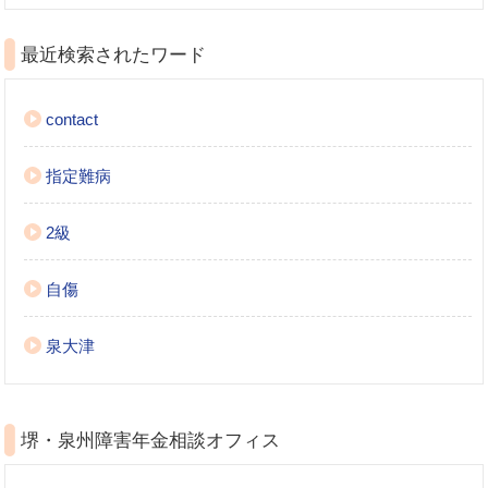
索:
最近検索されたワード
contact
指定難病
2級
自傷
泉大津
堺・泉州障害年金相談オフィス