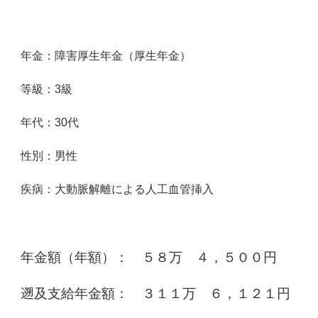
年金：障害厚生年金（厚生年金）
等級：3級
年代：30代
性別：男性
疾病：大動脈解離による人工血管挿入
年金額（年額）： ５８万 ４，５００円
遡及支給年金額： ３１１万 ６，１２１円