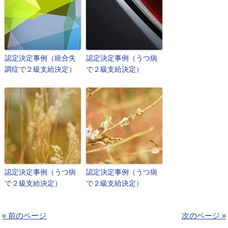
認定決定事例（統合失
認定決定事例（うつ病
調症で２級支給決定）
で２級支給決定）
認定決定事例（うつ病
認定決定事例（うつ病
で２級支給決定）
で２級支給決定）
« 前のページ
次のページ »