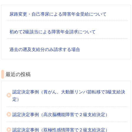
尿路変更・自己導尿による障害年金受給について
初めて2級該当による障害年金請求について
過去の遡及支給分のみ請求する場合
最近の投稿
認定決定事例（胃がん、大動脈リンパ節転移で3級支給決
定）
認定決定事例（高次脳機能障害で２級支給決定）
認定決定事例（双極性感情障害で２級支給決定）