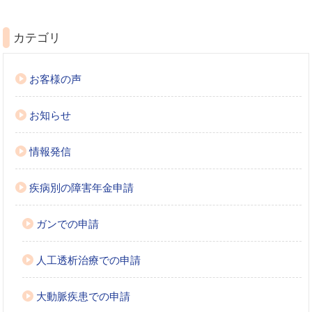
カテゴリ
お客様の声
お知らせ
情報発信
疾病別の障害年金申請
ガンでの申請
人工透析治療での申請
大動脈疾患での申請