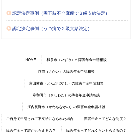
認定決定事例（両下肢不全麻痺で３級支給決定）
認定決定事例（うつ病で２級支給決定）
HOME
和泉市（いずみ）の障害年金申請相談
堺市（さかい）の障害年金申請相談
富田林市（とんだばやし）の障害年金申請相談
岸和田市（きしわだ）の障害年金申請相談
河内長野市（かわちながの）の障害年金申請相談
ご自身で申請されて不支給になられた場合
障害年金ってどんな制度？
障害年金って誰がもらえるの？
障害年金ってどれくらいもらえるの？