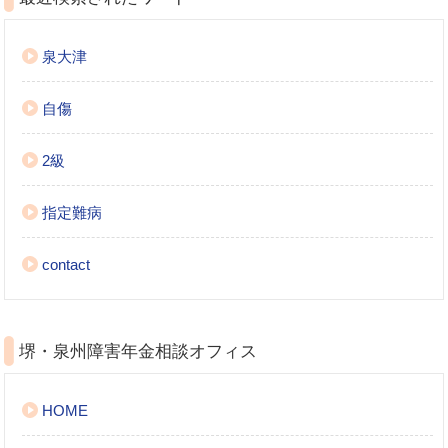
泉大津
自傷
2級
指定難病
contact
堺・泉州障害年金相談オフィス
HOME