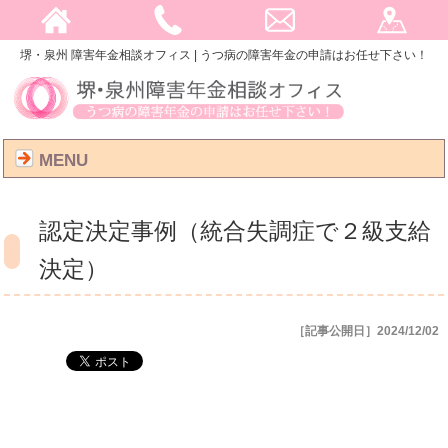
堺・泉州 障害年金相談オフィス | うつ病の障害年金の申請はお任せ下さい！
MENU
認定決定事例（統合失調症で２級支給
決定）
［記事公開日］2024/12/02