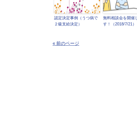
認定決定事例（うつ病で
無料相談会を開催
２級支給決定）
す！（2018/7/21）
« 前のページ