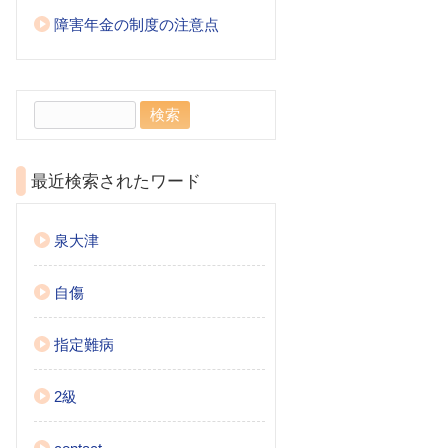
障害年金の制度の注意点
検
索:
最近検索されたワード
泉大津
自傷
指定難病
2級