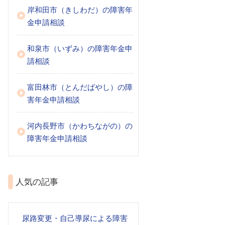
岸和田市（きしわだ）の障害年
金申請相談
和泉市（いずみ）の障害年金申
請相談
富田林市（とんだばやし）の障
害年金申請相談
河内長野市（かわちながの）の
障害年金申請相談
人気の記事
尿路変更・自己導尿による障害