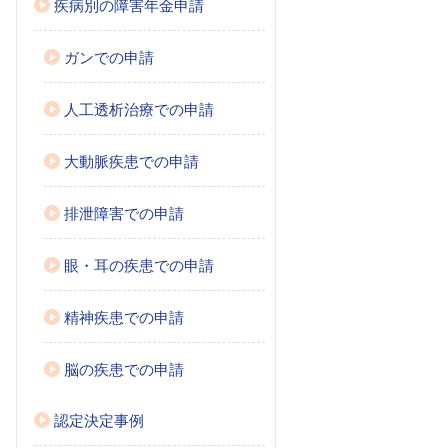
疾病別の障害年金申請
ガンでの申請
人工透析治療での申請
大動脈疾患での申請
排泄障害での申請
眼・耳の疾患での申請
精神疾患での申請
脳の疾患での申請
認定決定事例