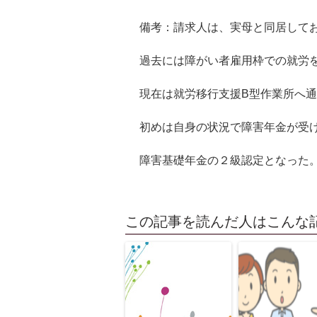
備考：請求人は、実母と同居してお
過去には障がい者雇用枠での就労
現在は就労移行支援B型作業所へ
初めは自身の状況で障害年金が受
障害基礎年金の２級認定となった
この記事を読んだ人はこんな