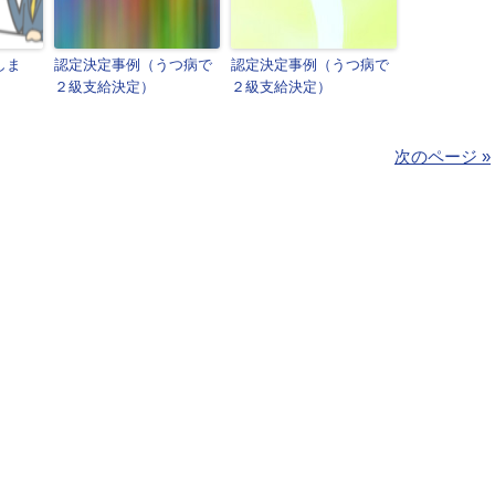
しま
認定決定事例（うつ病で
認定決定事例（うつ病で
２級支給決定）
２級支給決定）
次のページ »