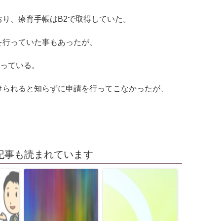
り、療育手帳はB2で取得していた。
を行っていた事もあったが、
通っている。
けられると知らずに申請を行ってこなかったが、
。
記事も読まれています