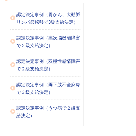
認定決定事例（胃がん、大動脈
リンパ節転移で3級支給決定）
認定決定事例（高次脳機能障害
で２級支給決定）
認定決定事例（双極性感情障害
で２級支給決定）
認定決定事例（両下肢不全麻痺
で３級支給決定）
認定決定事例（うつ病で２級支
給決定）