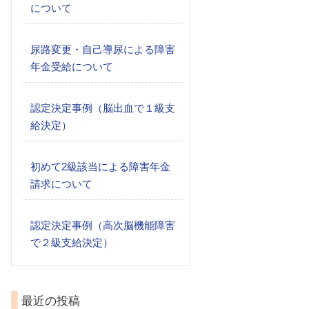
について
尿路変更・自己導尿による障害
年金受給について
認定決定事例（脳出血で１級支
給決定）
初めて2級該当による障害年金
請求について
認定決定事例（高次脳機能障害
で２級支給決定）
最近の投稿