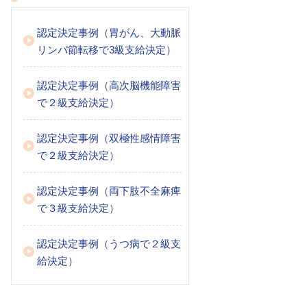
認定決定事例（胃がん、大動脈
リンパ節転移で3級支給決定）
認定決定事例（高次脳機能障害
で２級支給決定）
認定決定事例（双極性感情障害
で２級支給決定）
認定決定事例（両下肢不全麻痺
で３級支給決定）
認定決定事例（うつ病で２級支
給決定）