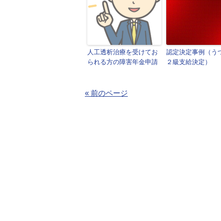
人工透析治療を受けてお
認定決定事例（う
られる方の障害年金申請
２級支給決定）
« 前のページ