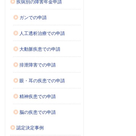
疾病別の障害年金申請
ガンでの申請
人工透析治療での申請
大動脈疾患での申請
排泄障害での申請
眼・耳の疾患での申請
精神疾患での申請
脳の疾患での申請
認定決定事例