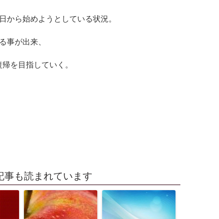
1日から始めようとしている状況
。
る事が出来、
復帰を目指していく。
記事も読まれています