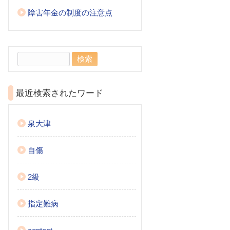
障害年金の制度の注意点
検
索:
最近検索されたワード
泉大津
自傷
2級
指定難病