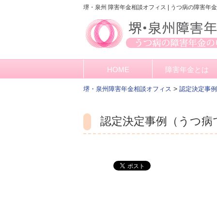
堺・泉州 障害年金相談オフィス | うつ病の障害年
HOME
障害年金とは
>
堺・泉州障害年金相談オフィス
認定決定事例
認定決定事例（うつ病