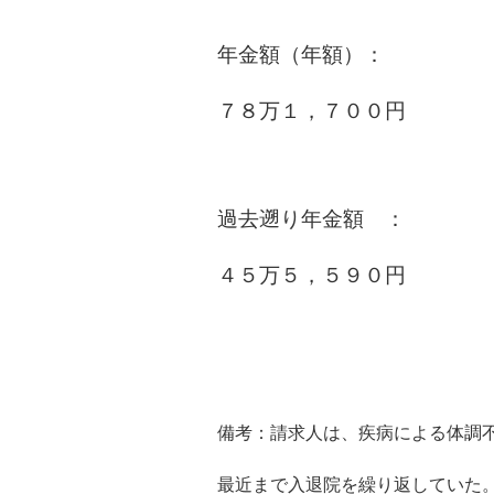
年金額（年額）：
７８万１，７００円
過去遡り年金額 ：
４５万５，５９０円
備考：請求人は、疾病による体調
最近まで入退院を繰り返していた