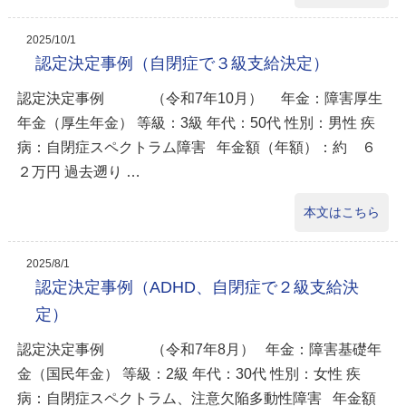
2025/10/1
認定決定事例（自閉症で３級支給決定）
認定決定事例 （令和7年10月） 年金：障害厚生
年金（厚生年金） 等級：3級 年代：50代 性別：男性 疾
病：自閉症スペクトラム障害 年金額（年額）：約 ６
２万円 過去遡り …
本文はこちら
2025/8/1
認定決定事例（ADHD、自閉症で２級支給決
定）
認定決定事例 （令和7年8月） 年金：障害基礎年
金（国民年金） 等級：2級 年代：30代 性別：女性 疾
病：自閉症スペクトラム、注意欠陥多動性障害 年金額