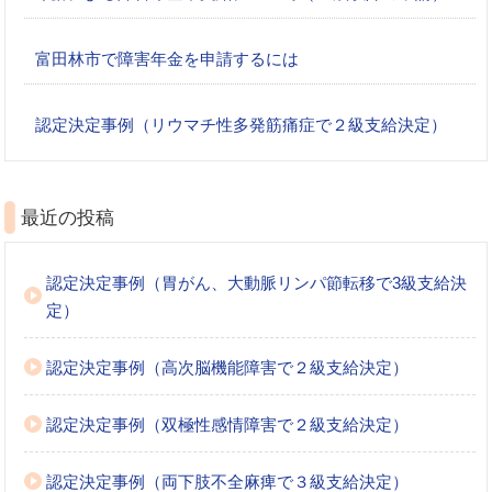
富田林市で障害年金を申請するには
認定決定事例（リウマチ性多発筋痛症で２級支給決定）
最近の投稿
認定決定事例（胃がん、大動脈リンパ節転移で3級支給決
定）
認定決定事例（高次脳機能障害で２級支給決定）
認定決定事例（双極性感情障害で２級支給決定）
認定決定事例（両下肢不全麻痺で３級支給決定）