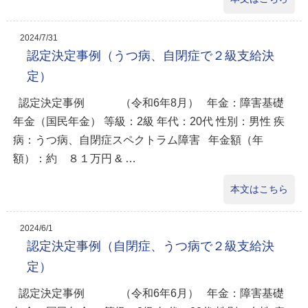
2024/7/31
認定決定事例（うつ病、自閉症で２級支給決
定）
認定決定事例 （令和6年8月） 年金：障害基礎
年金（国民年金） 等級：2級 年代：20代 性別：男性 疾
病：うつ病、自閉症スペクトラム障害 年金額（年
額）：約 ８１万円 & …
本文はこちら
2024/6/1
認定決定事例（自閉症、うつ病で２級支給決
定）
認定決定事例 （令和6年6月） 年金：障害基礎