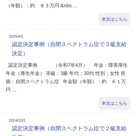
（年額）：約 ８３万円 &nbs …
本文はこちら
2025/4/1
認定決定事例（自閉スペクトラム症で３級支給
決定）
認定決定事例 （令和7年4月） 年金：障害厚生
年金（厚生年金） 等級：3級 年代：30代 性別：女性 疾
病：自閉スペクトラム症 年金額（年額）：約 ６１万
円 …
本文はこちら
2024/10/1
認定決定事例（自閉スペクトラム症で２級支給