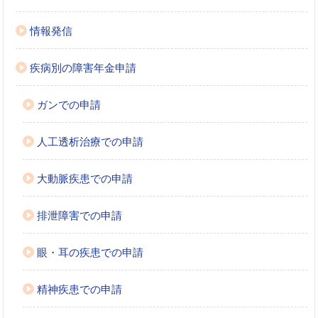
情報発信
疾病別の障害年金申請
ガンでの申請
人工透析治療での申請
大動脈疾患での申請
排泄障害での申請
眼・耳の疾患での申請
精神疾患での申請