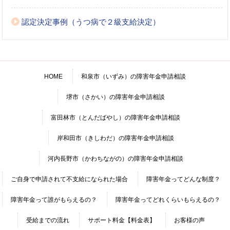
認定決定事例（うつ病で２級支給決定）
HOME
和泉市（いずみ）の障害年金申請相談
堺市（さかい）の障害年金申請相談
富田林市（とんだばやし）の障害年金申請相談
岸和田市（きしわだ）の障害年金申請相談
河内長野市（かわちながの）の障害年金申請相談
ご自身で申請されて不支給になられた場合
障害年金ってどんな制度？
障害年金って誰がもらえるの？
障害年金ってどれくらいもらえるの？
受給までの流れ
サポート料金【料金表】
お客様の声