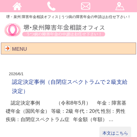
堺・泉州 障害年金相談オフィス | うつ病の障害年金の申請はお任せ下さい！
MENU
2026/6/1
認定決定事例（自閉症スペクトラムで２級支給
決定）
認定決定事例 （令和8年5月） 年金：障害基
礎年金（国民年金） 等級：2級 年代：20代 性別：男性
疾病：自閉症スペクトラム症 年金額（年額） …
本文はこちら