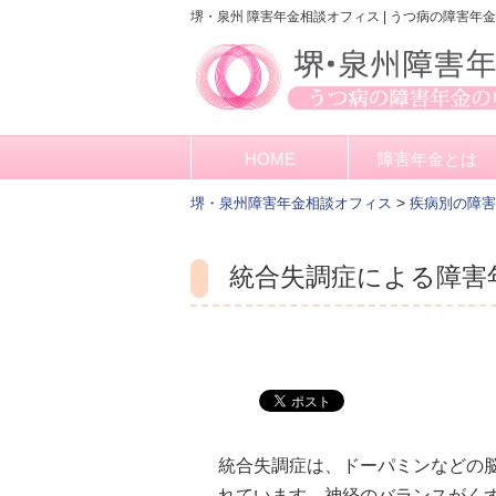
堺・泉州 障害年金相談オフィス | うつ病の障害年
HOME
障害年金とは
>
堺・泉州障害年金相談オフィス
疾病別の障害
統合失調症による障害
統合失調症は、ドーパミンなどの
れています。神経のバランスがく