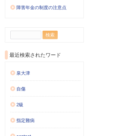
障害年金の制度の注意点
検
索:
最近検索されたワード
泉大津
自傷
2級
指定難病