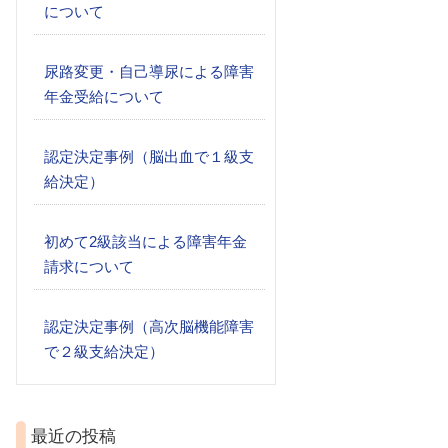
について
尿路変更・自己導尿による障害
年金受給について
認定決定事例（脳出血で１級支
給決定）
初めて2級該当による障害年金
請求について
認定決定事例（高次脳機能障害
で２級支給決定）
最近の投稿