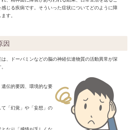
を感じる疾病です。そういった症状についてどのように障
します。
原因
症は、ドーパミンなどの脳の神経伝達物質の活動異常が深
す。
、遺伝的要因、環境的な要
して「幻覚」や「妄想」の
状となり「感情が乏しくな