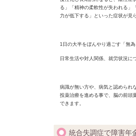
る」「精神の柔軟性が失われる」
力が低下する」といった症状が見
1日の大半をぼんやり過ごす「無
日常生活や対人関係、就労状況に
病識が無い方や、病気と認められ
投薬治療を進める事で、脳の前頭
できます。
統合失調症で障害年