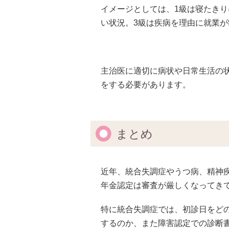
イメージとしては、1級は寝たきり
い状況。3級は疾病を理由に就業
主治医に適切に病状や日常生活の
をする必要があります。
まとめ
近年、統合失調症やうつ病、精神
年金認定は審査が厳しくなってき
特に統合失調症では、初診日をど
するのか、また障害認定での診断