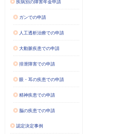
疾病別の障害年金申請
ガンでの申請
人工透析治療での申請
大動脈疾患での申請
排泄障害での申請
眼・耳の疾患での申請
精神疾患での申請
脳の疾患での申請
認定決定事例