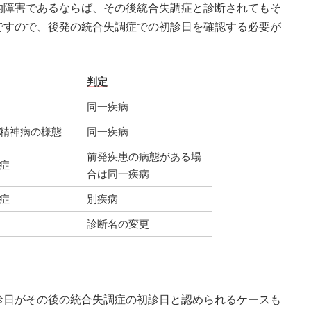
的障害であるならば、その後統合失調症と診断されてもそ
ですので、後発の統合失調症での初診日を確認する必要が
判定
同一疾病
精神病の様態
同一疾病
前発疾患の病態がある場
症
合は同一疾病
症
別疾病
診断名の変更
診日がその後の統合失調症の初診日と認められるケースも