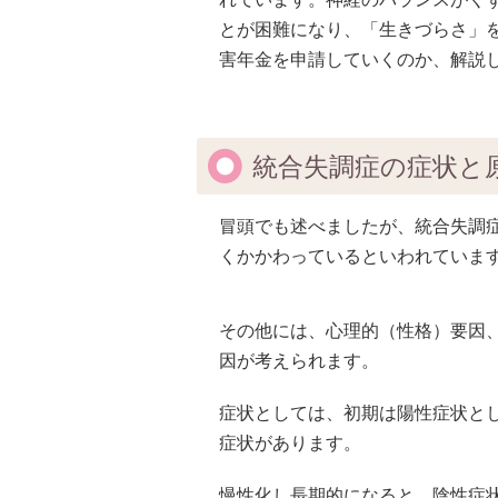
とが困難になり、「生きづらさ」
害年金を申請していくのか、解説
統合失調症の症状と
冒頭でも述べましたが、統合失調
くかかわっているといわれていま
その他には、心理的（性格）要因
因が考えられます。
症状としては、初期は陽性症状と
症状があります。
慢性化し長期的になると、陰性症