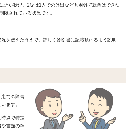
に近い状況、2級は1人での外出なども困難で就業はできな
が制限されている状況です。
状況を伝えたうえで、詳しく診断書に記載頂けるよう説明
疾患での障害
ています。
の時点で特定
書や書類の準