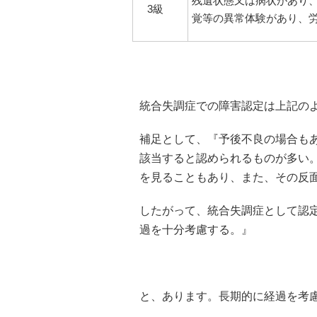
残遺状態又は病状があり
3級
覚等の異常体験があり、
統合失調症での障害認定は上記の
補足として、『予後不良の場合も
該当すると認められるものが多い
を見ることもあり、また、その反
したがって、統合失調症として認
過を十分考慮する。』
と、あります。長期的に経過を考