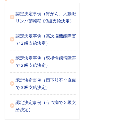
認定決定事例（胃がん、大動脈
リンパ節転移で3級支給決定）
認定決定事例（高次脳機能障害
で２級支給決定）
認定決定事例（双極性感情障害
で２級支給決定）
認定決定事例（両下肢不全麻痺
で３級支給決定）
認定決定事例（うつ病で２級支
給決定）