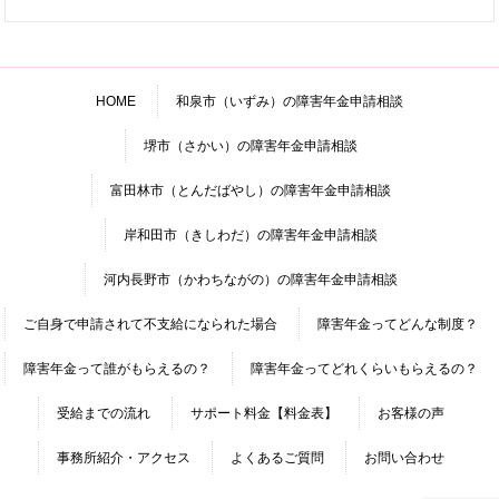
HOME
和泉市（いずみ）の障害年金申請相談
堺市（さかい）の障害年金申請相談
富田林市（とんだばやし）の障害年金申請相談
岸和田市（きしわだ）の障害年金申請相談
河内長野市（かわちながの）の障害年金申請相談
ご自身で申請されて不支給になられた場合
障害年金ってどんな制度？
障害年金って誰がもらえるの？
障害年金ってどれくらいもらえるの？
受給までの流れ
サポート料金【料金表】
お客様の声
事務所紹介・アクセス
よくあるご質問
お問い合わせ