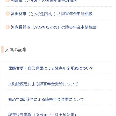
和泉市（いずみ）の障害年金申請相談
富田林市（とんだばやし）の障害年金申請相談
河内長野市（かわちながの）の障害年金申請相談
人気の記事
尿路変更・自己導尿による障害年金受給について
大動脈疾患による障害年金受給について
初めて2級該当による障害年金請求について
認定決定事例（脳出血で１級支給決定）