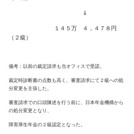
⇓
１４５万 ４，４７８円
（２級）
備考：以前の裁定請求も当オフィスで受諾。
裁定時診断書の点数も高く、審査請求にて２級への処
分変更を主張した。
審査請求での口頭陳述を行う前に、日本年金機構から
の処分変更となり、
障害厚生年金の２級認定となった。