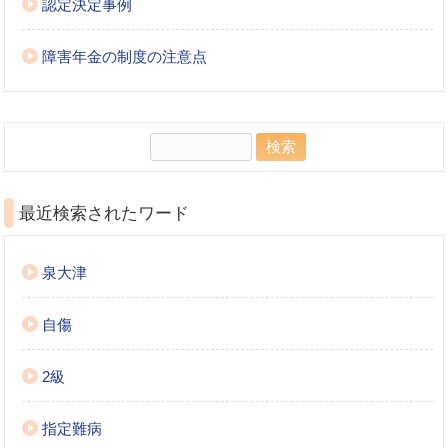
認定決定事例
障害年金の制度の注意点
検
索:
最近検索されたワード
泉大津
自傷
2級
指定難病