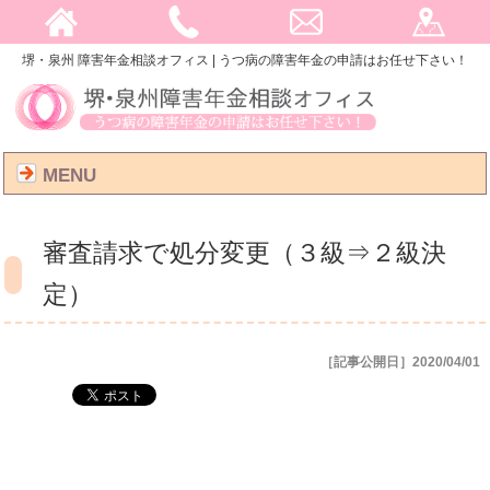
堺・泉州 障害年金相談オフィス | うつ病の障害年金の申請はお任せ下さい！
MENU
審査請求で処分変更（３級⇒２級決
定）
［記事公開日］2020/04/01