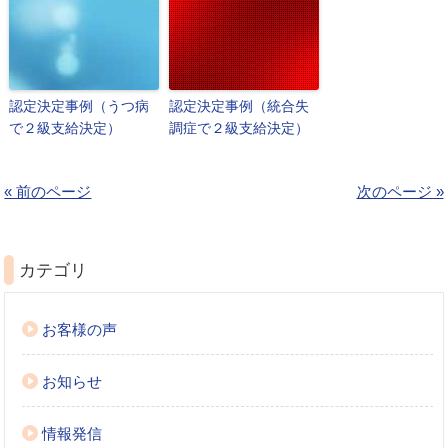
認定決定事例（うつ病
認定決定事例（統合失
で２級支給決定）
調症で２級支給決定）
« 前のページ
次のページ »
カテゴリ
お客様の声
お知らせ
情報発信