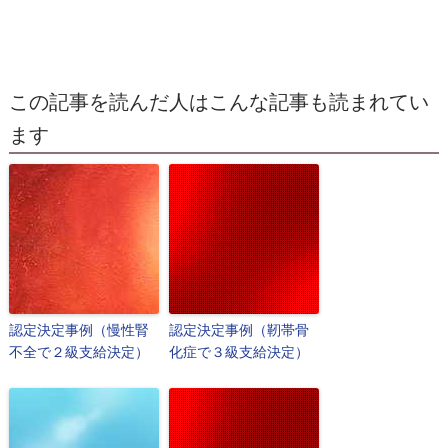
この記事を読んだ人はこんな記事も読まれてい
ます
認定決定事例（慢性腎
認定決定事例（靭帯骨
不全で２級支給決定）
化症で３級支給決定）