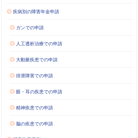
疾病別の障害年金申請
ガンでの申請
人工透析治療での申請
大動脈疾患での申請
排泄障害での申請
眼・耳の疾患での申請
精神疾患での申請
脳の疾患での申請