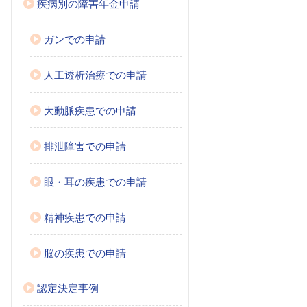
疾病別の障害年金申請
ガンでの申請
人工透析治療での申請
大動脈疾患での申請
排泄障害での申請
眼・耳の疾患での申請
精神疾患での申請
脳の疾患での申請
認定決定事例