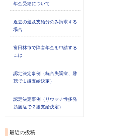
年金受給について
過去の遡及支給分のみ請求する
場合
富田林市で障害年金を申請する
には
認定決定事例（統合失調症、難
聴で１級支給決定）
認定決定事例（リウマチ性多発
筋痛症で２級支給決定）
最近の投稿