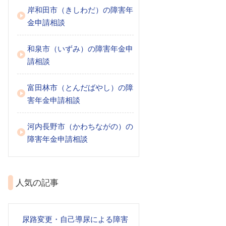
岸和田市（きしわだ）の障害年
金申請相談
和泉市（いずみ）の障害年金申
請相談
富田林市（とんだばやし）の障
害年金申請相談
河内長野市（かわちながの）の
障害年金申請相談
人気の記事
尿路変更・自己導尿による障害