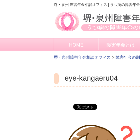
堺・泉州 障害年金相談オフィス | うつ病の障害年
HOME
障害年金とは
>
堺・泉州障害年金相談オフィス
障害年金の制
eye-kangaeru04