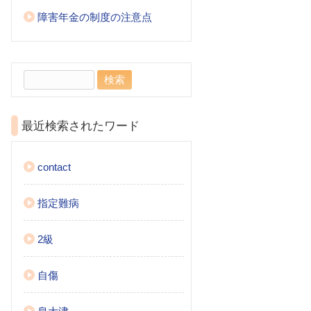
障害年金の制度の注意点
検
索:
最近検索されたワード
contact
指定難病
2級
自傷