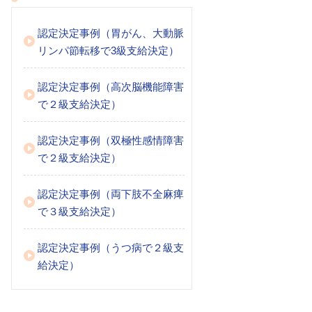
認定決定事例（胃がん、大動脈
リンパ節転移で3級支給決定）
認定決定事例（高次脳機能障害
で２級支給決定）
認定決定事例（双極性感情障害
で２級支給決定）
認定決定事例（両下肢不全麻痺
で３級支給決定）
認定決定事例（うつ病で２級支
給決定）