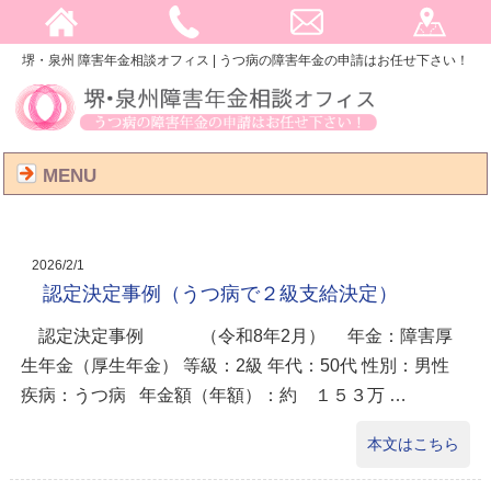
堺・泉州 障害年金相談オフィス | うつ病の障害年金の申請はお任せ下さい！
MENU
2026/2/1
認定決定事例（うつ病で２級支給決定）
認定決定事例 （令和8年2月） 年金：障害厚
生年金（厚生年金） 等級：2級 年代：50代 性別：男性
疾病：うつ病 年金額（年額）：約 １５３万 …
本文はこちら