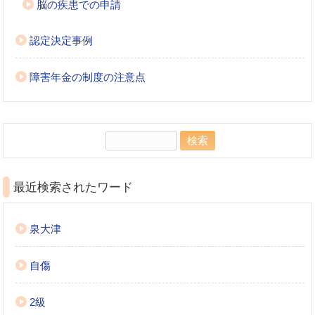
脳の疾患での申請
認定決定事例
障害年金の制度の注意点
検
索:
最近検索されたワード
泉大津
自傷
2級