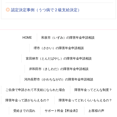
認定決定事例（うつ病で２級支給決定）
HOME
和泉市（いずみ）の障害年金申請相談
堺市（さかい）の障害年金申請相談
富田林市（とんだばやし）の障害年金申請相談
岸和田市（きしわだ）の障害年金申請相談
河内長野市（かわちながの）の障害年金申請相談
ご自身で申請されて不支給になられた場合
障害年金ってどんな制度？
障害年金って誰がもらえるの？
障害年金ってどれくらいもらえるの？
受給までの流れ
サポート料金【料金表】
お客様の声