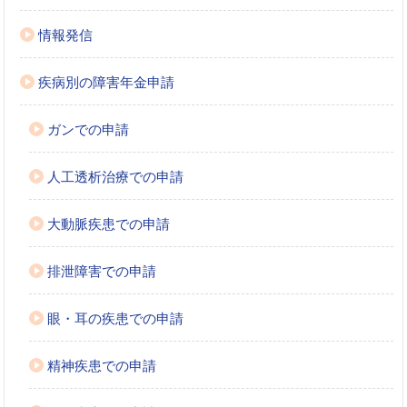
情報発信
疾病別の障害年金申請
ガンでの申請
人工透析治療での申請
大動脈疾患での申請
排泄障害での申請
眼・耳の疾患での申請
精神疾患での申請