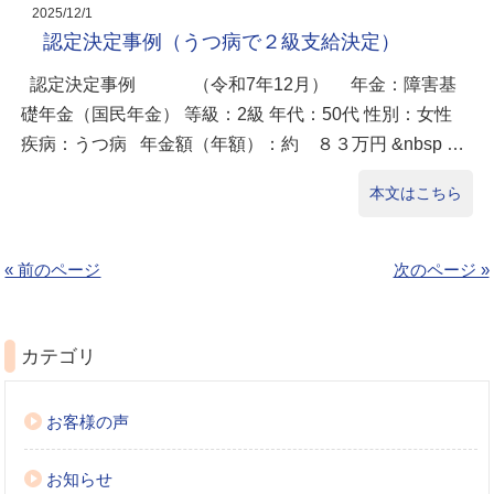
2025/12/1
認定決定事例（うつ病で２級支給決定）
認定決定事例 （令和7年12月） 年金：障害基
礎年金（国民年金） 等級：2級 年代：50代 性別：女性
疾病：うつ病 年金額（年額）：約 ８３万円 &nbsp …
本文はこちら
« 前のページ
次のページ »
カテゴリ
お客様の声
お知らせ